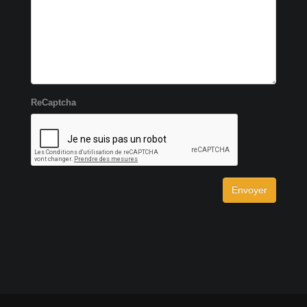
ReCaptcha
Envoyer